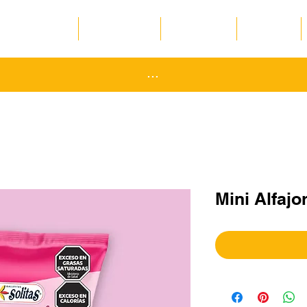
Inicio
La empresa
Productos
Pedidos
...
Mini Alfajo