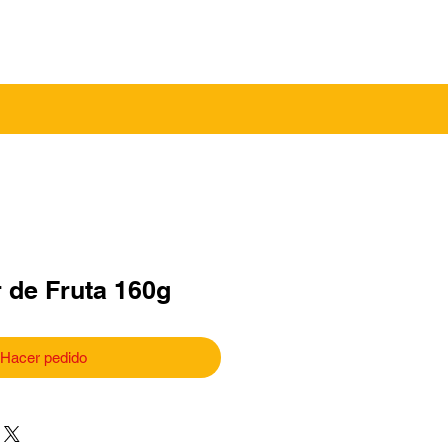
Contacto
Entrar
r de Fruta 160g
Hacer pedido